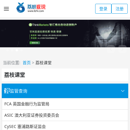
登录
注册
当前位置:
首页
>
荔枝课堂
荔枝课堂
监管查询
FCA 英国金融行为监管局
ASIC 澳大利亚证券投资委员会
CySEC 塞浦路斯证监会