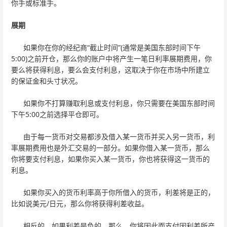
你手或标准手。
展期
如果你在你的经纪商“截止时间”(通常是美国东部时间下午
5:00)之前开仓，那么你的账户中将产生一笔日利率展期费用，你
要么将获得利息，要么会支付利息，这取决于你在市场中所建立
的保证金和头寸状况。
如果你不打算赚取利息或支付利息，你只需要在美国东部时间
下午5:00之前选择平仓即可。
由于每一货币对交易都涉及借入某一货币并买入另一货币，利
率展期费用也是外汇交易的一部分。如果你借入某一货币，那么
你将要支付利息，如果你买入某一货币，你也将获得这一货币的
利息。
如果你买入的货币利率高于你所借入的货币，利差将是正的，
比如说美元/日元，那么你将获得利差收益。
相反的，如果利差是负的，那么，你将因此而支付因利差所产