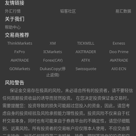
友情链接
外汇行情
韬客社区
易汇数据
关于我们
帮助中心
交易商推荐
ThinkMarkets
XM
TICKMILL
Exness
FxPro
ICMarkets
AXITRADER
Doo Prime
AVATRADE
Forex(CAY)
ATFX
AVATRADE
GOMarkets
DukasCopy(停
Swissquote
AXI-ECN
止返佣)
风险警告
保证金交易存在极高的风险，未必适合所有的投资者，请不要轻信
任何高额投资收益的诱导而贸然投资。 在您决定投资保证金交易时，
需要提醒您：投资导致的损失可能超过您投入的资金，因此，请您考
虑自身的投资经验及风险承担能力理性投资。投资风险不仅来自于杠
杆交易本身，同时也有可能来自于券商平台的不确定性，请您仔细甄
别、远离风险。所有投资者的交易帐户应仅限本人使用，不应交由第
三方操作，对于任何接受第三方喊单、操盘、理财等操作的投资和交