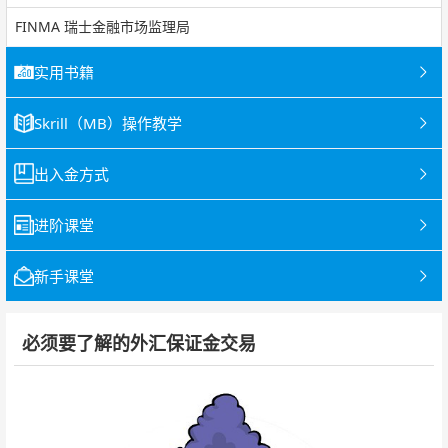
FINMA 瑞士金融市场监理局
实用书籍
Skrill（MB）操作教学
出入金方式
进阶课堂
新手课堂
必须要了解的外汇保证金交易