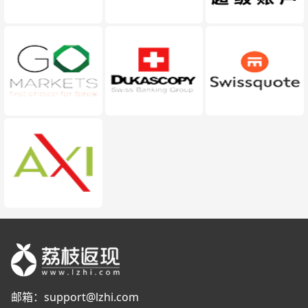
邮箱：
support@lzhi.com