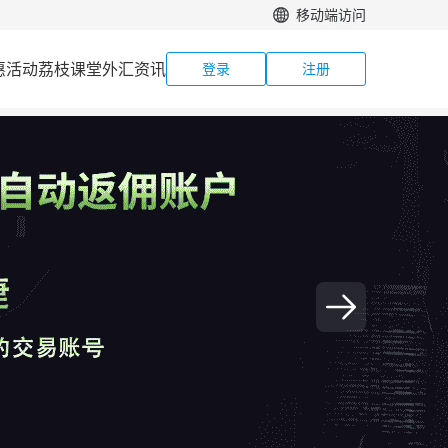
移动端访问
惠活动
荔枝课堂
外汇资讯
登录
注册