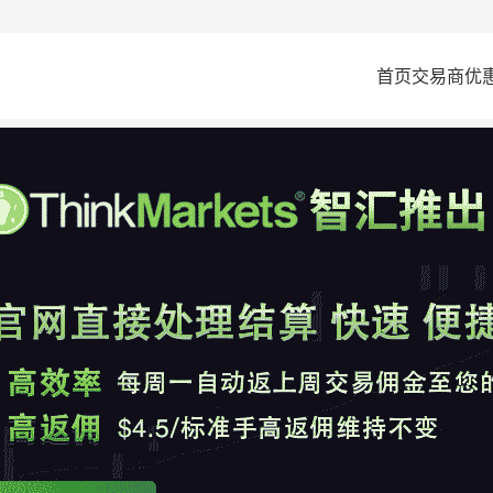
首页
交易商
优