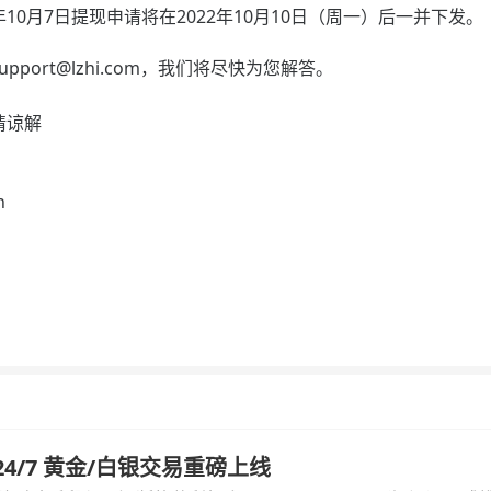
2022年10月7日提现申请将在2022年10月10日（周一）后一并下发。
upport@lzhi.com
，我们将尽快为您解答。
请谅解
h
汇 24/7 黄金/白银交易重磅上线