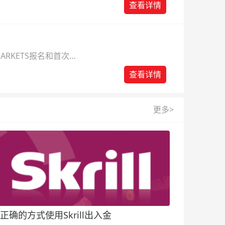
查看详情
ARKETS报名和首次入
查看详情
更多>
正确的方式使用Skrill出入金