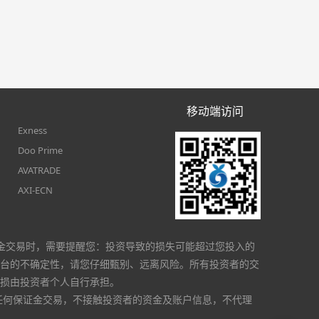
移动端访问
Exness
Doo Prime
AVATRADE
AXI-ECN
金交易时，需要提醒您：投资导致的损失可能超过您投入的
台的不确定性，请您仔细甄别、远离风险。所有投资者的交
损由投资者个人自行承担。
任何保证金交易，不接触投资者的资金及账户信息，不代理