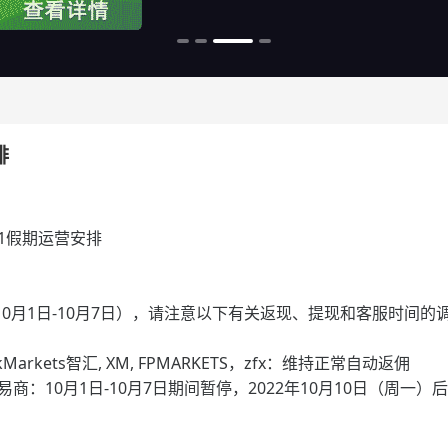
排
0.1假期运营安排
间（10月1日-10月7日），请注意以下有关返现、提现和客服时间的
hinkMarkets智汇, XM, FPMARKETS，zfx：维持正常自动返佣
交易商：10月1日-10月7日期间暂停，2022年10月10日（周一