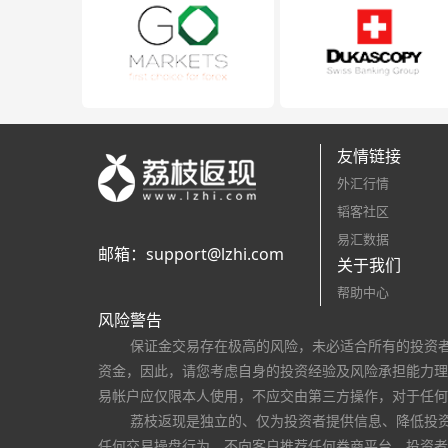
友情链接
外汇行情
韬客社区
易汇数据
邮箱：
support@lzhi.com
关于我们
帮助中心
风险警告
保证金交易存在极高的风险，未必适合所有的投资
资金，因此，请您考虑自身的投资经验及风险承担能力理
易帐户应仅限本人使用，不应交由第三方操作，对于任何
荔枝返现是独立的、仅为投资者提供信息、降低投
任何交易操盘行为，不向客户推荐任何券商平台。投资者