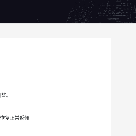
调整。
）后恢复正常返佣