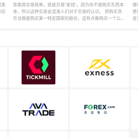
很类
答案其实很简单，就是交易“金钱”。因为你不是购买东西本
便
你应
身，所以这种交易会混淆人们对于交易的认识。 把购买货
使
币当做是购买某一特定国家的股份，这有点像购买一个公司
息
的股票一样。货币的价格直接反映市场对于一国当前以及未
息
来经济状况的判断。