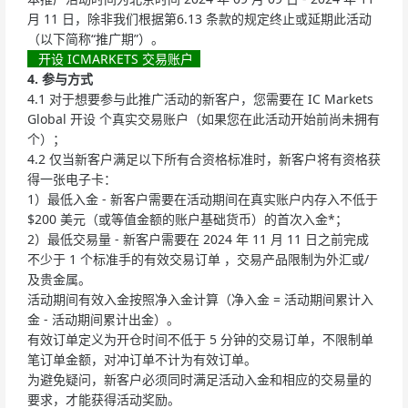
月 11 日，除非我们根据第6.13 条款的规定终止或延期此活动
（以下简称“推广期”）。
开设 ICMARKETS 交易账户
4. 参与方式
4.1 对于想要参与此推广活动的新客户，您需要在 IC Markets
Global 开设 个真实交易账户（如果您在此活动开始前尚未拥有
个）；
4.2 仅当新客户满足以下所有合资格标准时，新客户将有资格获
得一张电子卡：
1）最低入金 - 新客户需要在活动期间在真实账户内存入不低于
$200 美元（或等值金额的账户基础货币）的首次入金*；
2）最低交易量 - 新客户需要在 2024 年 11 月 11 日之前完成
不少于 1 个标准手的有效交易订单 ，交易产品限制为外汇或/
及贵金属。
活动期间有效入金按照净入金计算（净入金 = 活动期间累计入
金 - 活动期间累计出金）。
有效订单定义为开仓时间不低于 5 分钟的交易订单，不限制单
笔订单金额，对冲订单不计为有效订单。
为避免疑问，新客户必须同时满足活动入金和相应的交易量的
要求，才能获得活动奖励。