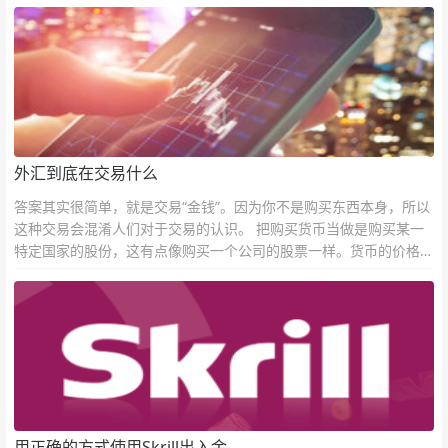
外汇到底在交易什么
答案其实很简单，就是交易“金钱”。因为你不是购买东西本身，所以
这种交易会混淆人们对于交易的认识。 把购买货币当做是购买某一
特定国家的股份，这有点像购买一个公司的股票一样。货币的价格直
接反映市场对于一国当前以及未来经济状况的判断。
用正确的方式使用Skrill出入金