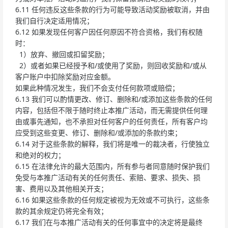
6.11 任何违反这些条款的行为可能导致活动奖励被取消，并由
我们自行决定适用情况；
6.12 如果发现任何客户因任何原因不符合资格，我们有权随
时：
1）放弃、撤回或扣留奖励；
2）或者如果已经授予和/或使用了奖励，则回收奖励和/或从
客户账户中扣除奖励对应金额。
如果此种情况发生，我们不会支付任何款项或赔偿；
6.13 我们可以酌情更改、修订、删除和/或添加这些条款的任何
内容，包括但不限于随时终止本推广活动，而无需提供任何理
由或事先通知，也不承担对任何客户的任何责任，所有客户均
应受到这些变更、修订、删除和/或添加的条款约束；
6.14 对于这些条款的解释，我们将是唯一的裁决者，行使独立
和绝对的权力；
6.15 在法律允许的最大范围内，所有参与者同意随时保护我们
免受与本推广活动有关的任何责任、索赔、要求、损失、损
害、费用以及其他相关开支；
6.16 如果这些条款的任何规定被视为无效或不可执行，这些条
款的其余规定仍将完全有效；
6.17 我们在与本推广活动有关的任何事宜中的决定将是最终