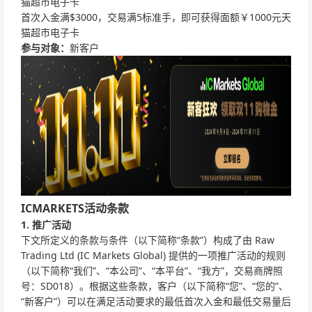
猫超市电子卡
首次入金满$3000，交易满5标准手，即可获得面额￥1000元天
猫超市电子卡
参与对象：
新客户
ICMARKETS活动条款
1. 推广活动
下文所定义的条款与条件（以下简称“条款”）构成了由 Raw
Trading Ltd (IC Markets Global) 提供的一项推广活动的规则
（以下简称“我们”、“本公司”、“本平台”、“我方”，交易商牌照
号：SD018）。根据这些条款，客户（以下简称“您”、“您的”、
“新客户”）可以在满足活动要求的最低首次入金和最低交易量后