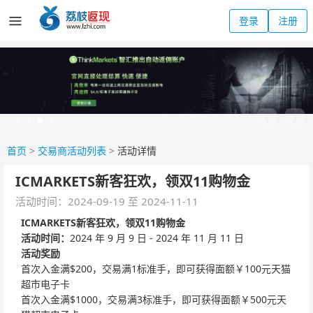
登录
注册
首页
>
交易商活动列表
>
活动详情
ICMARKETS新客狂欢，领双11购物金
活动时间：2024-09-19 至 2024-11-11
ICMARKETS新客狂欢，领双11购物金
活动时间：
2024 年 9 月 9 日 - 2024 年 11 月 11 日
活动奖励
首次入金满$200，交易满1标准手，即可获得面额￥100元天猫
超市电子卡
首次入金满$1000，交易满3标准手，即可获得面额￥500元天