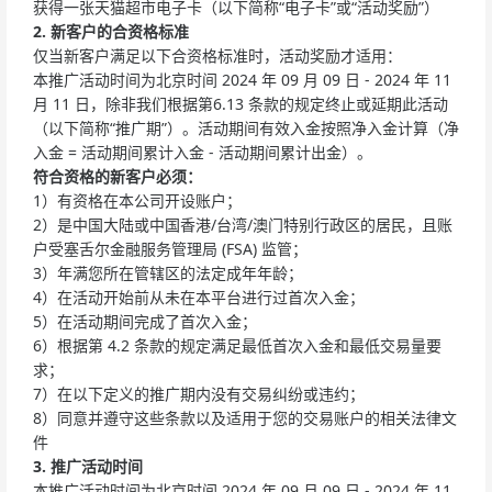
获得一张天猫超市电子卡（以下简称“电子卡”或“活动奖励”）
2. 新客户的合资格标准
仅当新客户满足以下合资格标准时，活动奖励才适用：
本推广活动时间为北京时间 2024 年 09 月 09 日 - 2024 年 11
月 11 日，除非我们根据第6.13 条款的规定终止或延期此活动
（以下简称“推广期”）。活动期间有效入金按照净入金计算（净
入金 = 活动期间累计入金 - 活动期间累计出金）。
符合资格的新客户必须：
1）有资格在本公司开设账户；
2）是中国大陆或中国香港/台湾/澳门特别行政区的居民，且账
户受塞舌尔金融服务管理局 (FSA) 监管；
3）年满您所在管辖区的法定成年年龄；
4）在活动开始前从未在本平台进行过首次入金；
5）在活动期间完成了首次入金；
6）根据第 4.2 条款的规定满足最低首次入金和最低交易量要
求；
7）在以下定义的推广期内没有交易纠纷或违约；
8）同意并遵守这些条款以及适用于您的交易账户的相关法律文
件
3. 推广活动时间
本推广活动时间为北京时间 2024 年 09 月 09 日 - 2024 年 11