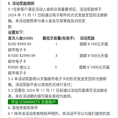
5. 活动奖励规则
5.1在新客户满足活动入金和交易量要求后，活动奖励将于
2024 年 11 月 11 日前通过电子邮件的方式发放至您的注册邮
箱。本活动按照参与者入金及交易等级及对应奖
励
设置如下：
首次入金(USD) 最低交易量(标准手) 活动奖励
$200 $999.99 1 面额￥100元天猫
超市电子卡
$1000 $2999.99 3 面额￥500元天猫
超市电子卡
$3000 或以上 5 面额￥1000元天猫
超市电子卡
5.2 本活动奖励将以天猫超市电子卡的形式发送至您的注册邮
箱，活动奖励不会以其他形式进行支付；
5.3 您需在 2024 年 11 月 11 日前通过活动页面填写活动报名
表，未在活动期内填写报名表视为放弃。
开设 ICMARKETS 交易账户
6. 其他条款和条件
6.1 除非该活动条款特别声明外，本活动不可以与我们提供的其