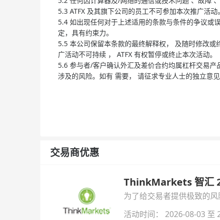
5.2 任何因计算器及/网络的通信或技术问题 、故
5.3 ATFX 及其旗下公司的员工不可参加本次推广活动
5.4 如出现任何对于上述适用的条款与条件的争议或误解
定，具有约束力。
5.5 本公司保留本条款的最终解释权， 及随时修改或
广活动不可持续 ， ATFX 有权暂停或终止本次活动。
5.6 参与者/客户确认外汇及差价合约均属杠杆交易
涉及的风险。如有 需要， 请征求专业人士的独立意
交易商优惠
ThinkMarkets 智
为了给交易者提供极致的风险对
与白银交易！本文将为您详
活动时间： 2026-08-03 至 2