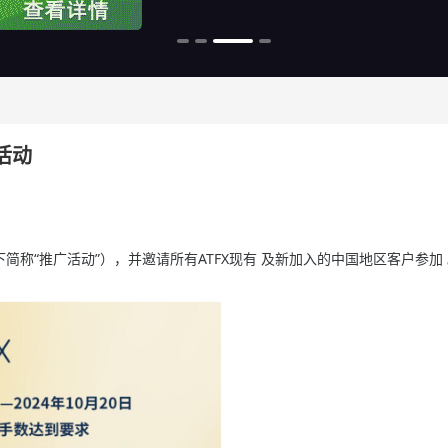
广活动
”（以下简称“推广活动”），并邀请所有ATFX现有 及新加入的中国地区客户