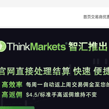
首页
交易商
优