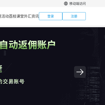
移动端访问
惠活动
荔枝课堂
外汇资讯
登录
注册