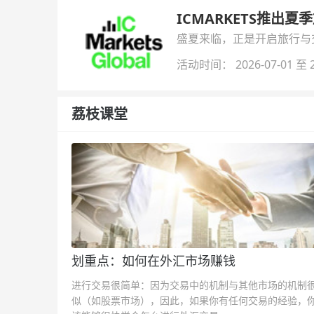
ICMARKETS推出夏
盛夏来临，正是开启旅行与交易
金即可参与！
活动时间： 2026-07-01 至 2
荔枝课堂
划重点：如何在外汇市场赚钱
进行交易很简单：因为交易中的机制与其他市场的机制
似（如股票市场），因此，如果你有任何交易的经验，