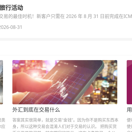
季旅行活动
的最佳时机！新客户只需在 2026 年 8 月 31 日前完成在ICM
026-08-31
外汇到底在交易什么
用
很类
答案其实很简单，就是交易“金钱”。因为你不是购买东西本
便
你应
身，所以这种交易会混淆人们对于交易的认识。 把购买货
使