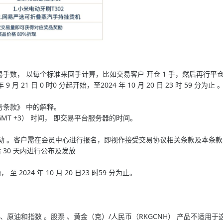
手数， 以每个标准来回手计算，比如交易客户 开仓 1 手，然后再行平仓 1
 月 21 日 0 时0 分起开始，至2024 年 10 月 20 日 23 时 5
务条款》 中的解释。
MT +3） 时间， 即交易平台服务器的时间。
推广活动 。客户需在会员中心进行报名，即视作接受交易协议相关条款及本条
 30 天内进行公布及发放
， 至 2024 年 10 月 20 日23 时59 分为止。
 、原油和指数 。股票 、黄金（克）/人民币（RKGCNH） 产品不适用