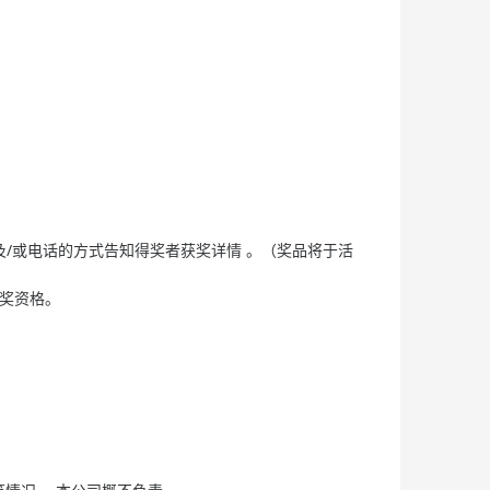
子邮件及/或电话的方式告知得奖者获奖详情 。（奖品将于活
获奖资格。