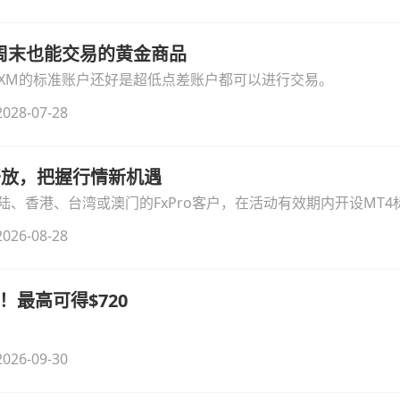
线周末也能交易的黄金商品
论XM的标准账户还好是超低点差账户都可以进行交易。
028-07-28
时开放，把握行情新机遇
、香港、台湾或澳门的FxPro客户，在活动有效期内开设MT4标
无需额外复杂操作。
026-08-28
！最高可得$720
026-09-30