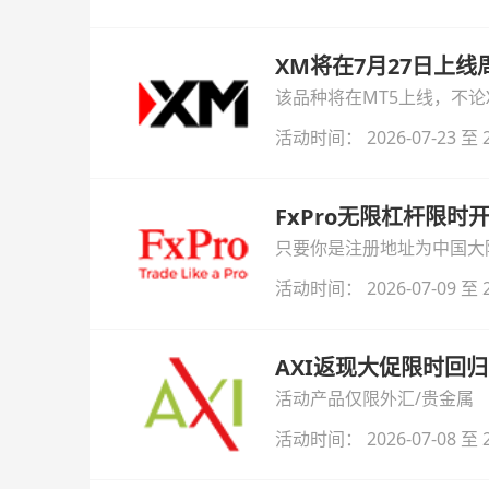
XM将在7月27日上
该品种将在MT5上线，不
活动时间： 2026-07-23 至 2
FxPro无限杠杆限
只要你是注册地址为中国大陆
自动解锁无限倍杠杆福利，
活动时间： 2026-07-09 至 2
AXI返现大促限时回归
活动产品仅限外汇/贵金属
活动时间： 2026-07-08 至 2