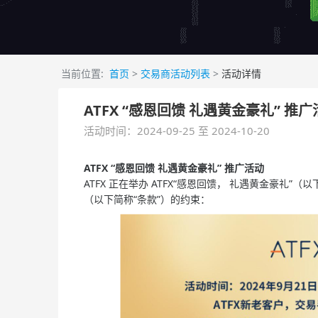
当前位置:
首页
>
交易商活动列表
>
活动详情
ATFX “感恩回馈 礼遇黄金豪礼” 推
活动时间：2024-09-25 至 2024-10-20
ATFX “感恩回馈 礼遇黄金豪礼” 推广活动
ATFX 正在举办 ATFX“感恩回馈， 礼遇黄金豪礼
（以下简称“条款”）的约束：