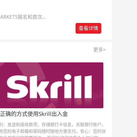
ARKETS报名和首次入
查看详情
更多>
正确的方式使用Skrill出入金
利：发送和接收款项，存储银行卡信息，关联银行账户，
用您的电子邮箱和密码随时随地方便支付。安心：您的信