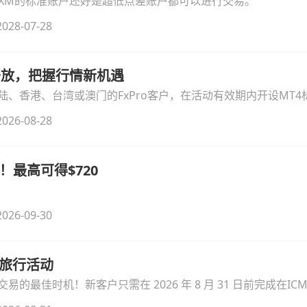
论XM的标准账户还好是超低点差账户都可以进行交易。
028-07-28
时开放，把握行情新机遇
、香港、台湾或澳门的FxPro客户，在活动有效期内开设MT4标
无需额外复杂操作。
026-08-28
！最高可得$720
026-09-30
季旅行活动
的最佳时机！新客户只需在 2026 年 8 月 31 日前完成在ICM