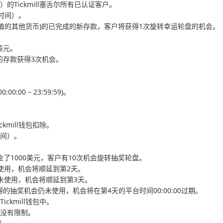
Tickmill塞舌尔所有已认证客户。
器时间）。
元(或等值的其他货币)的已完成的新存款，客户将获得1次旋转幸运轮盘的机会。
美元。
的存款获得3次机会。
00 – 23:59:59)。
mill钱包扣除。
时间）。
59)入金了1000美元，客户有10次机会旋转抽奖轮盘。
未使用，机会将顺延到第2天。
会仍未使用，机会将顺延到第3天。
天获得的抽奖机会仍未使用，机会将在第4天的平台时间00:00:00过期。
kmill钱包中。
，没有限制。