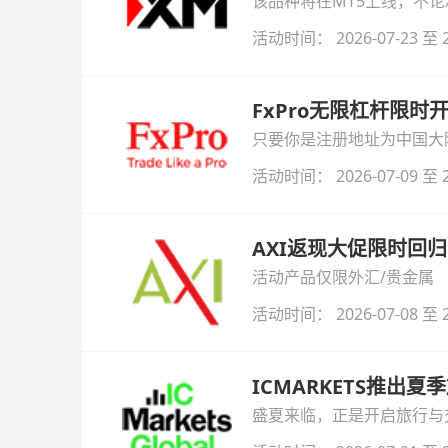
该品种将在MT5上线，不
活动时间： 2026-07-23 至 2
FxPro无限杠杆限
只要你是注册地址为中国大陆
自动解锁无限倍杠杆福利，
活动时间： 2026-07-09 至 2
AXI返现大促限时回归
活动产品仅限外汇/贵金属
活动时间： 2026-07-08 至 2
ICMARKETS推出夏
盛夏来临，正是开启旅行与交易
金即可参与！