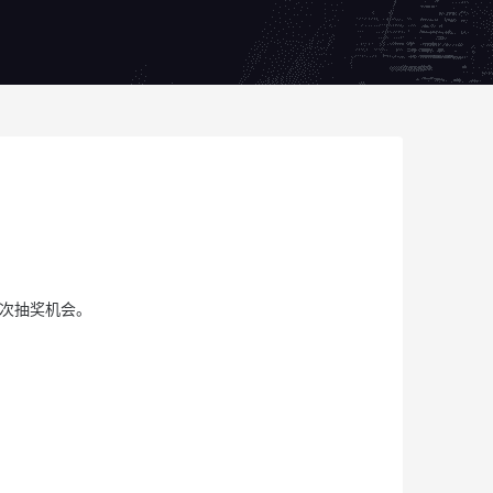
0次抽奖机会。