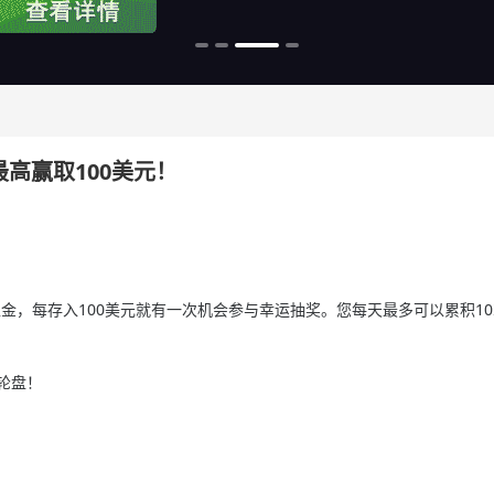
次最高赢取100美元！
账户入金，每存入100美元就有一次机会参与幸运抽奖。您每天最多可以累积1
轮盘！