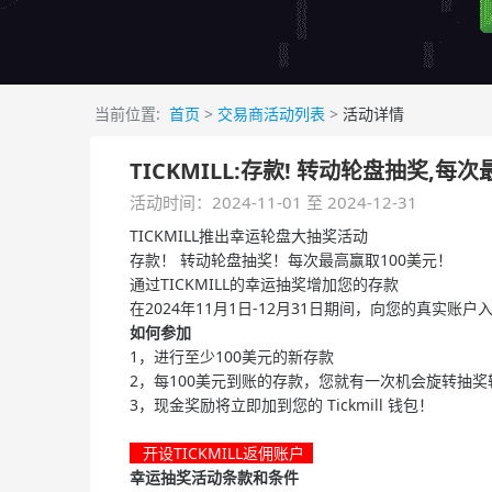
当前位置:
首页
>
交易商活动列表
>
活动详情
TICKMILL:存款! 转动轮盘抽奖,每
活动时间：2024-11-01 至 2024-12-31
TICKMILL推出幸运轮盘大抽奖活动
存款！ 转动轮盘抽奖！每次最高赢取100美元！
通过TICKMILL的幸运抽奖增加您的存款
在2024年11月1日-12月31日期间，向您的真实
如何参加
1，进行至少100美元的新存款
2，每100美元到账的存款，您就有一次机会旋转抽奖
3，现金奖励将立即加到您的 Tickmill 钱包！
开设TICKMILL返佣账户
幸运抽奖活动条款和条件