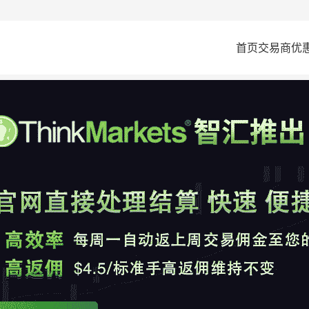
首页
交易商
优