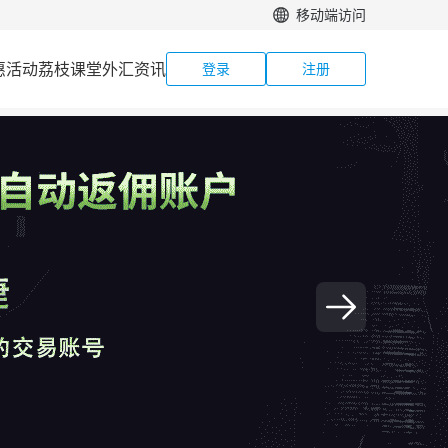
移动端访问
惠活动
荔枝课堂
外汇资讯
登录
注册