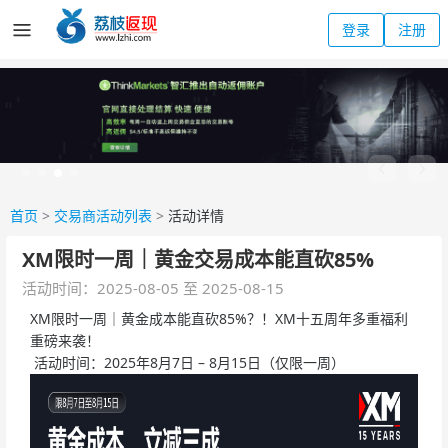
登录
注册
首页
>
交易商活动列表
>
活动详情
XM限时一周｜黄金交易成本能直砍85%
活动时间：2025-08-05 至 2025-08-15
XM限时一周｜黄金成本能直砍85%？！XM十五周年多重福利
重磅来袭！
活动时间：2025年8月7日 – 8月15日（仅限一周）