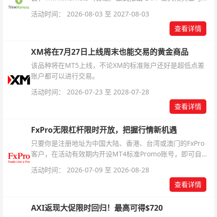
银交易！本文将为您详细拆解本次升级的核心交易品种、杠
活动时间： 2026-08-03 至 2027-08-03
杆配置、支持软件及交易细则。
查看详情
XM将在7月27日上线周末也能交易的黄金商品
该品种将在MT5上线，不论XM的标准账户还好是超低点差
账户都可以进行交易。
活动时间： 2026-07-23 至 2028-07-28
查看详情
FxPro无限杠杆限时开放，把握行情新机遇
只要你是注册地址为中国大陆、香港、台湾或澳门的FxPro
客户，在活动有效期内开设MT4标准Promo账号，即可自动
解锁无限倍杠杆福利，无需额外复杂操作。
活动时间： 2026-07-09 至 2026-08-28
查看详情
AXI返现大促限时回归！最高可得$720