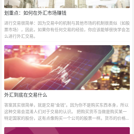
划重点：如何在外汇市场赚钱
进行交易很简单：因为交易中的机制与其他市场的机制很类似（如股
票市场），因此，如果你有任何交易的经验，你应该能够很快学会怎
么进行外汇交易。
外汇到底在交易什么
答案其实很简单，就是交易“金钱”。因为你不是购买东西本身，所以
这种交易会混淆人们对于交易的认识。 把购买货币当做是购买某一
特定国家的股份，这有点像购买一个公司的股票一样。货币的价格直
接反映市场对于一国当前以及未来经济状况的判断。