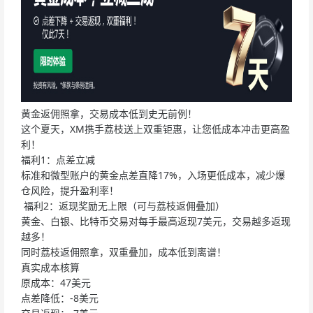
黄金返佣照拿，交易成本低到史无前例！
这个夏天，XM携手荔枝送上双重钜惠，让您低成本冲击更高盈
利！
福利1：点差立减
标准和微型账户的黄金点差直降17%，入场更低成本，减少爆
仓风险，提升盈利率！
福利2：返现奖励无上限（可与荔枝返佣叠加）
黄金、白银、比特币交易对每手最高返现7美元，交易越多返现
越多！
同时荔枝返佣照拿，双重叠加，成本低到离谱！
真实成本核算
原成本：47美元
点差降低：-8美元